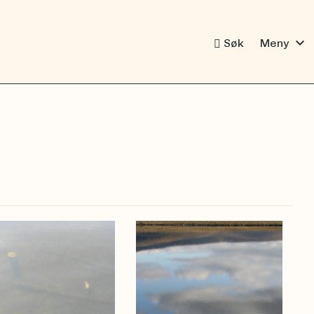
expand_more
Søk
Meny