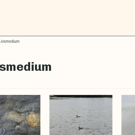
Livsmedium
vsmedium