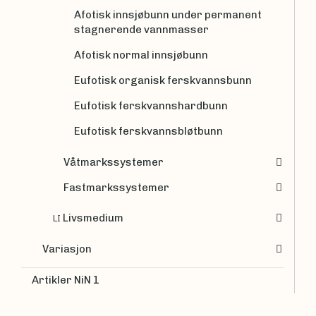
Afotisk innsjøbunn under permanent
stagnerende vannmasser
Afotisk normal innsjøbunn
Eufotisk organisk ferskvannsbunn
Eufotisk ferskvannshardbunn
Eufotisk ferskvannsbløtbunn
Våtmarkssystemer
Fastmarkssystemer
Livsmedium
LI
Variasjon
Artikler NiN 1