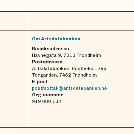
Om Artsdatabanken
Besøksadresse
Havnegata 9, 7010 Trondheim
Postadresse
Artsdatabanken, Postboks 1285
Torgarden, 7462 Trondheim
E-post
postmottak@artsdatabanken.no
Org.nummer
919 666 102