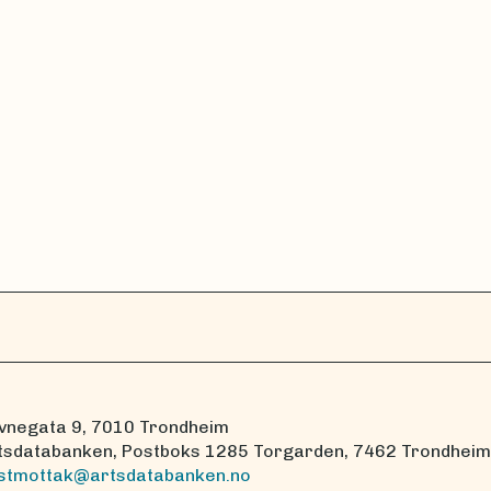
vnegata 9, 7010 Trondheim
tsdatabanken, Postboks 1285 Torgarden, 7462 Trondheim
stmottak@artsdatabanken.no