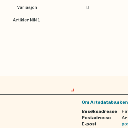
Variasjon
Artikler NiN 1
Om Artsdatabanken
Besøksadresse
Ha
Postadresse
Ar
E-post
po