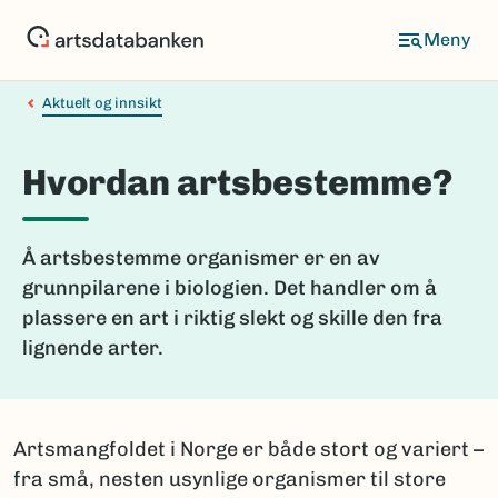
Hopp
til
hovedinnhold
Aktuelt og innsikt
Hvordan artsbestemme?
Å artsbestemme organismer er en av
grunnpilarene i biologien. Det handler om å
plassere en art i riktig slekt og skille den fra
lignende arter.
Artsmangfoldet i Norge er både stort og variert –
fra små, nesten usynlige organismer til store