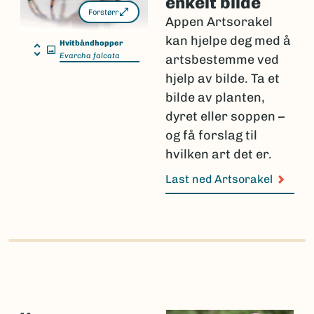
enkelt bilde
Forstørr
Appen Artsorakel
kan hjelpe deg med å
Hvitbåndhopper
Evarcha falcata
artsbestemme ved
hjelp av bilde. Ta et
bilde av planten,
dyret eller soppen –
og få forslag til
hvilken art det er.
Last ned Artsorakel