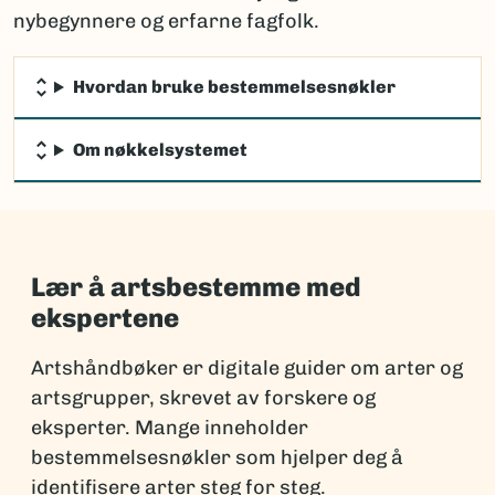
nybegynnere og erfarne fagfolk.
Hvordan bruke bestemmelsesnøkler
Om nøkkelsystemet
Lær å artsbestemme med
ekspertene
Artshåndbøker er digitale guider om arter og
artsgrupper, skrevet av forskere og
eksperter. Mange inneholder
bestemmelsesnøkler som hjelper deg å
identifisere arter steg for steg.