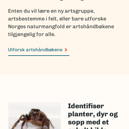
Enten du vil lære en ny artsgruppe,
artsbestemme i felt, eller bare utforske
Norges naturmangfold er artshåndbøkene
tilgjengelig for alle.
Utforsk artshåndbøkene
Identifiser
planter, dyr og
sopp med et