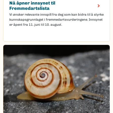
Nå åpner innsynet til
Fremmedartslista
Vi ønsker relevante innspill fra deg som kan bidra til å styrke
kunnskapsgrunnlaget i fremmedartsvurderingene. Innsynet
er åpent fra 11. juni til 10. august.