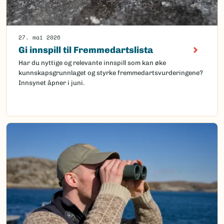
27. mai 2026
Gi innspill til Fremmedartslista
Har du nyttige og relevante innspill som kan øke
kunnskapsgrunnlaget og styrke fremmedartsvurderingene?
Innsynet åpner i juni.