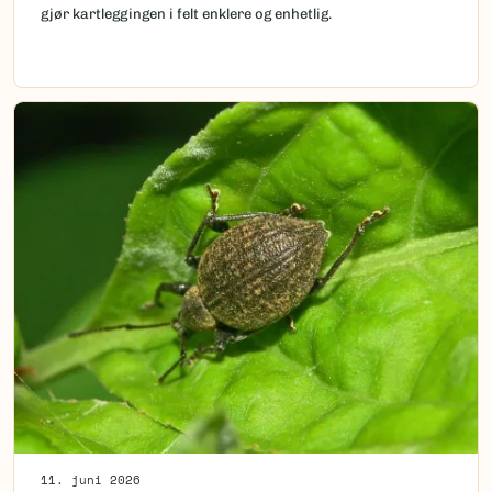
gjør kartleggingen i felt enklere og enhetlig.
11. juni 2026