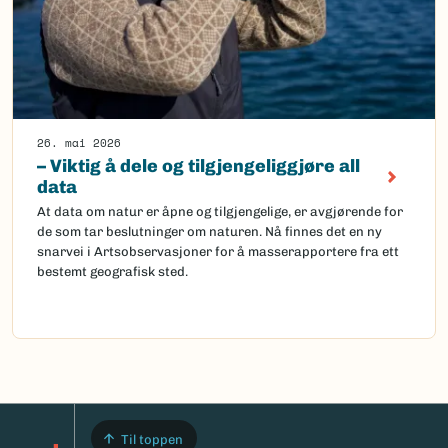
26. mai 2026
– Viktig å dele og tilgjengeliggjøre all
data
At data om natur er åpne og tilgjengelige, er avgjørende for
de som tar beslutninger om naturen. Nå finnes det en ny
snarvei i Artsobservasjoner for å masserapportere fra ett
bestemt geografisk sted.
Til toppen