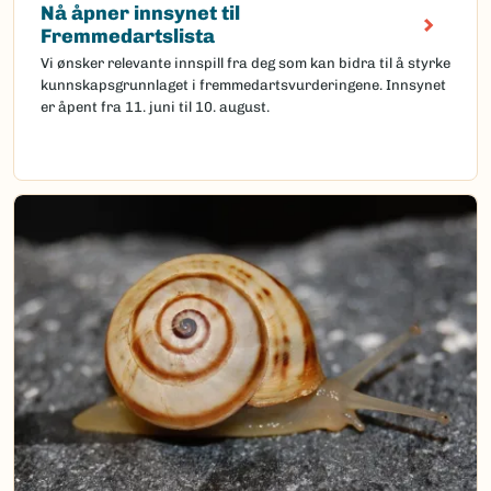
Nå åpner innsynet til
Fremmedartslista
Vi ønsker relevante innspill fra deg som kan bidra til å styrke
kunnskapsgrunnlaget i fremmedartsvurderingene. Innsynet
er åpent fra 11. juni til 10. august.