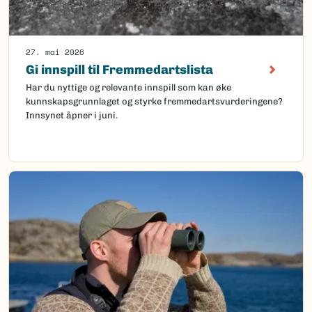
27. mai 2026
Gi innspill til Fremmedartslista
Har du nyttige og relevante innspill som kan øke
kunnskapsgrunnlaget og styrke fremmedartsvurderingene?
Innsynet åpner i juni.