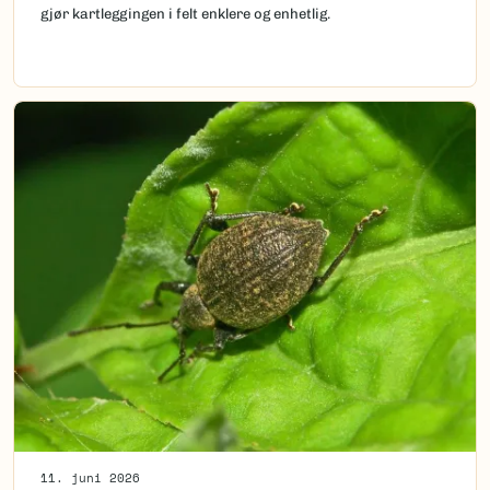
gjør kartleggingen i felt enklere og enhetlig.
11. juni 2026