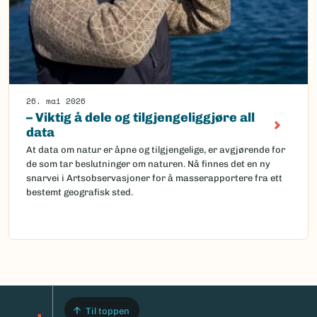
26. mai 2026
– Viktig å dele og tilgjengeliggjøre all
data
At data om natur er åpne og tilgjengelige, er avgjørende for
de som tar beslutninger om naturen. Nå finnes det en ny
snarvei i Artsobservasjoner for å masserapportere fra ett
bestemt geografisk sted.
Til toppen