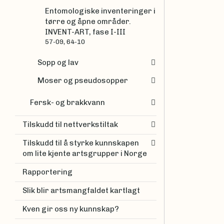
Entomologiske inventeringer i
tørre og åpne områder.
INVENT-ART, fase I-III
57-09, 64-10
Sopp og lav
Moser og pseudosopper
Fersk- og brakkvann
Tilskudd til nettverkstiltak
Tilskudd til å styrke kunnskapen
om lite kjente artsgrupper i Norge
Rapportering
Slik blir artsmangfaldet kartlagt
Kven gir oss ny kunnskap?