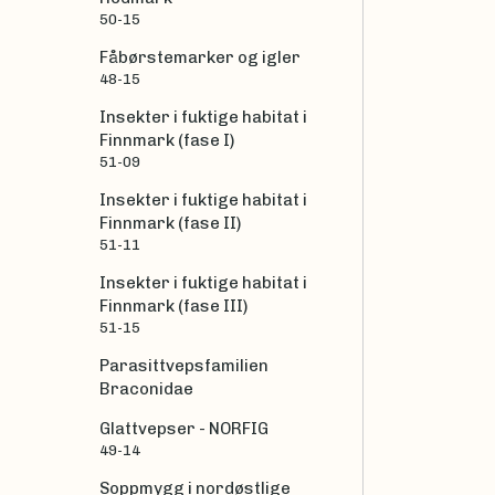
50-15
Fåbørstemarker og igler
48-15
Insekter i fuktige habitat i
Finnmark (fase I)
51-09
Insekter i fuktige habitat i
Finnmark (fase II)
51-11
Insekter i fuktige habitat i
Finnmark (fase III)
51-15
Parasittvepsfamilien
Braconidae
Glattvepser - NORFIG
49-14
Soppmygg i nordøstlige