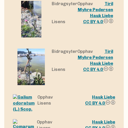
BidragsyterOpphav
Tiril
Myhre Pedersen
Hauk Liebe
Lisens
CC BY 4.0
BidragsyterOpphav
Tiril
Myhre Pedersen
Hauk Liebe
Lisens
CC BY 4.0
Opphav
Hauk Liebe
Lisens
CC BY 4.0
Opphav
Hauk Liebe
Lisens
CC BY 4.0