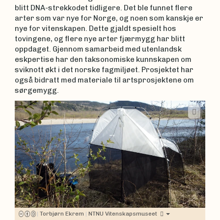
blitt DNA-strekkodet tidligere. Det ble funnet flere
arter som var nye for Norge, og noen som kanskje er
nye for vitenskapen. Dette gjaldt spesielt hos
tovingene, og flere nye arter fjærmygg har blitt
oppdaget. Gjennom samarbeid med utenlandsk
eskpertise har den taksonomiske kunnskapen om
sviknott økt i det norske fagmiljøet. Prosjektet har
også bidratt med materiale til artsprosjektene om
sørgemygg.
|
Torbjørn Ekrem
|
NTNU Vitenskapsmuseet