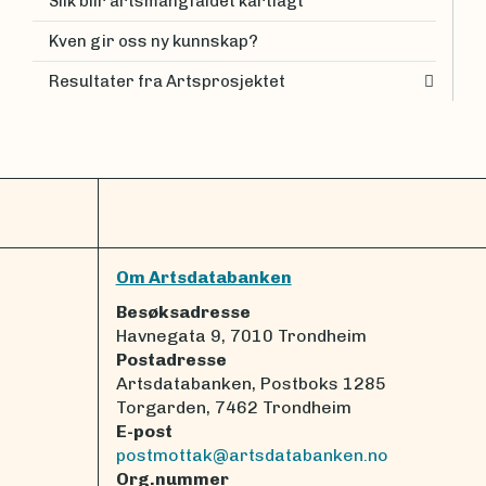
Slik blir artsmangfaldet kartlagt
Kven gir oss ny kunnskap?
Resultater fra Artsprosjektet
Om Artsdatabanken
Besøksadresse
Havnegata 9, 7010 Trondheim
Postadresse
Artsdatabanken, Postboks 1285
Torgarden, 7462 Trondheim
E-post
postmottak@artsdatabanken.no
Org.nummer