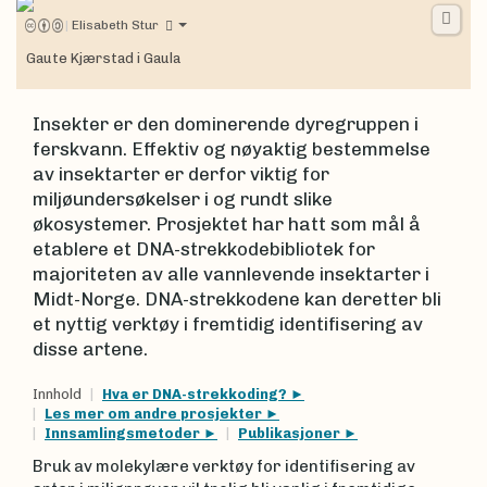
|
Elisabeth Stur
Gaute Kjærstad i Gaula
Insekter er den dominerende dyregruppen i
ferskvann. Effektiv og nøyaktig bestemmelse
av insektarter er derfor viktig for
miljøundersøkelser i og rundt slike
økosystemer. Prosjektet har hatt som mål å
etablere et DNA-strekkodebibliotek for
majoriteten av alle vannlevende insektarter i
Midt-Norge. DNA-strekkodene kan deretter bli
et nyttig verktøy i fremtidig identifisering av
disse artene.
Innhold
Hva er DNA-strekkoding?
Les mer om andre prosjekter
Innsamlingsmetoder
Publikasjoner
Bruk av molekylære verktøy for identifisering av