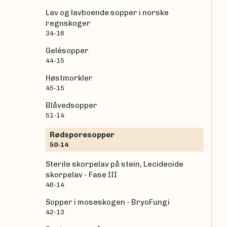
Lav og lavboende sopper i norske
regnskoger
34-16
Gelésopper
44-15
Høstmorkler
45-15
Blåvedsopper
51-14
Rødsporesopper
50-14
Sterile skorpelav på stein, Lecideoide
skorpelav - Fase III
46-14
Sopper i moseskogen - BryoFungi
42-13