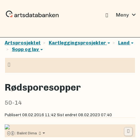
expand_more
Meny
Artsprosjektet
Kartleggingsprosjekter
Land
Sopp og lav
Navigasjon
Rødsporesopper
50-14
Publisert
08.02.2016 11:42
Sist endret
08.02.2023 07:40
|
Balint Dima