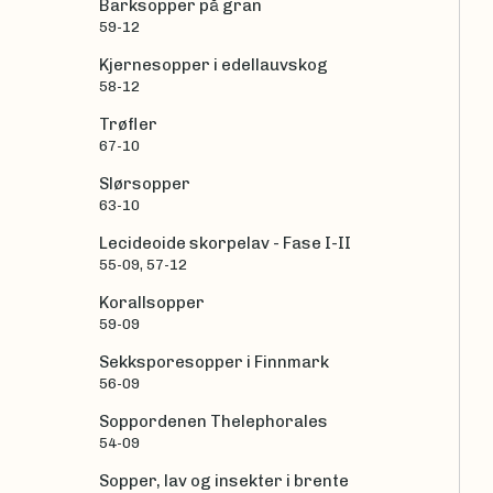
Barksopper på gran
59-12
Kjernesopper i edellauvskog
58-12
Trøfler
67-10
Slørsopper
63-10
Lecideoide skorpelav - Fase I-II
55-09, 57-12
Korallsopper
59-09
Sekksporesopper i Finnmark
56-09
Soppordenen Thelephorales
54-09
Sopper, lav og insekter i brente