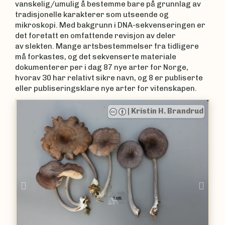
vanskelig/umulig å bestemme bare på grunnlag av
tradisjonelle karakterer som utseende og
mikroskopi. Med bakgrunn i DNA-sekvenseringen er
det foretatt en omfattende revisjon av deler
av slekten. Mange artsbestemmelser fra tidligere
må forkastes, og det sekvenserte materiale
dokumenterer per i dag 87 nye arter for Norge,
hvorav 30 har relativt sikre navn, og 8 er publiserte
eller publiseringsklare nye arter for vitenskapen.
|
Kristin H. Brandrud
Previous
Nex