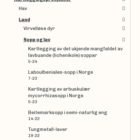
Hav
Land
Virvelløse dyr
Sopp og lav
Kartlegging av det ukjende mangfaldet av
lavbuande (lichenikole) soppar
5-24
Laboulbeniales-sopp i Norge
7-23
Kartlegging av arbuskulær
mycorrhizasopp i Norge
5-23
Beitemarksopp i semi-naturlig eng
14-22
Tungmetall-laver
19-22