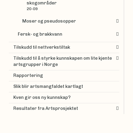
skogområder
20-09
Moser og pseudosopper
Fersk- og brakkvann
Tilskudd til nettverkstiltak
Tilskudd til å styrke kunnskapen om lite kjente
artsgrupper i Norge
Rapportering
Slik blir artsmangfaldet kartlagt
Kven gir oss ny kunnskap?
Resultater fra Artsprosjektet