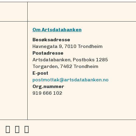
Om Artsdatabanken
Besøksadresse
Havnegata 9, 7010 Trondheim
Postadresse
Artsdatabanken, Postboks 1285
Torgarden, 7462 Trondheim
E-post
postmottak@artsdatabanken.no
Org.nummer
919 666 102