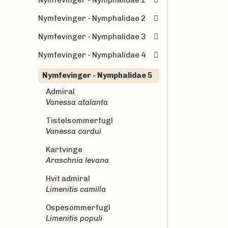
Nymfevinger - Nymphalidae 2
Nymfevinger - Nymphalidae 3
Nymfevinger - Nymphalidae 4
Nymfevinger - Nymphalidae 5
Admiral
Vanessa atalanta
Tistelsommerfugl
Vanessa cardui
Kartvinge
Araschnia levana
Hvit admiral
Limenitis camilla
Ospesommerfugl
Limenitis populi