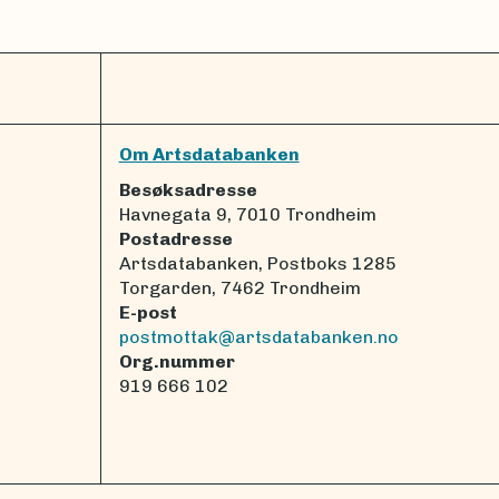
Om Artsdatabanken
Besøksadresse
Havnegata 9, 7010 Trondheim
Postadresse
Artsdatabanken, Postboks 1285
Torgarden, 7462 Trondheim
E-post
postmottak@artsdatabanken.no
Org.nummer
919 666 102