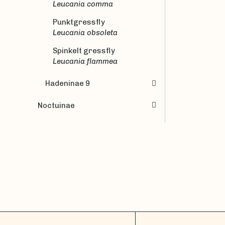
Leucania comma
Punktgressfly
Leucania obsoleta
Spinkelt gressfly
Leucania flammea
Hadeninae 9
Noctuinae