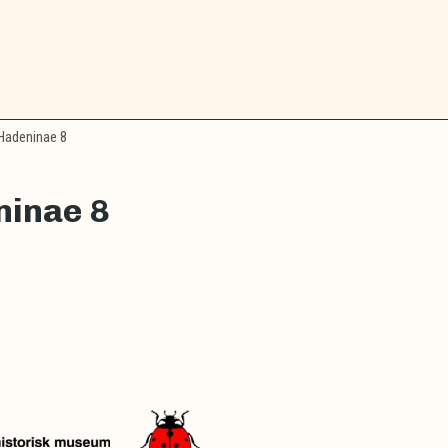
adeninae 8
ninae 8
r