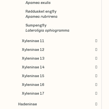
Apamea exulis
Røddusket engfly
Apamea rubrirena
Sumpengfly
Lateroligia ophiogramma
Xyleninae 11
Xyleninae 12
Xyleninae 13
Xyleninae 14
Xyleninae 15
Xyleninae 16
Xyleninae 17
Hadeninae