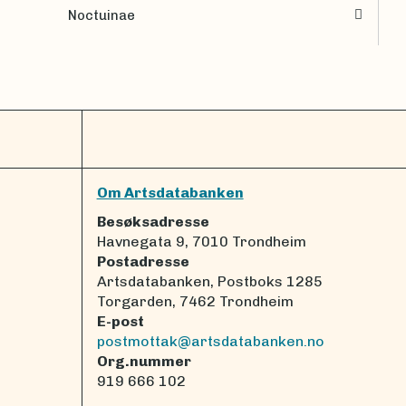
Noctuinae
Om Artsdatabanken
Besøksadresse
Havnegata 9, 7010 Trondheim
Postadresse
Artsdatabanken, Postboks 1285
Torgarden, 7462 Trondheim
E-post
postmottak@artsdatabanken.no
Org.nummer
919 666 102