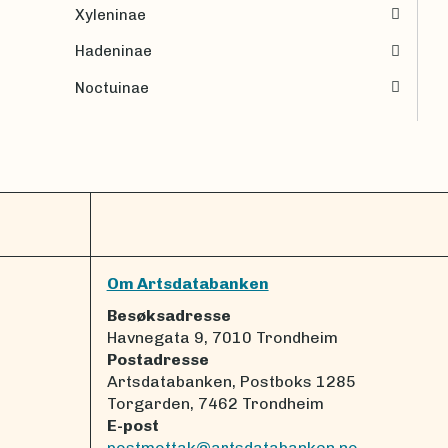
Xyleninae
Hadeninae
Noctuinae
Om Artsdatabanken
Besøksadresse
Havnegata 9, 7010 Trondheim
Postadresse
Artsdatabanken, Postboks 1285
Torgarden, 7462 Trondheim
E-post
postmottak@artsdatabanken.no