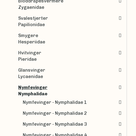
Bloddråpesvermere
Zygaenidae
Svalestjerter
Papilionidae
Smygere
Hesperiidae
Hvitvinger
Pieridae
Glansvinger
Lycaenidae
Nymfevinger
Nymphalidae
Nymfevinger - Nymphalidae 1
Nymfevinger - Nymphalidae 2
Nymfevinger - Nymphalidae 3
Nymfevinger - Nymphalidae 4