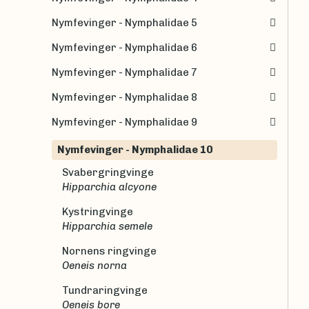
Nymfevinger - Nymphalidae 5
Nymfevinger - Nymphalidae 6
Nymfevinger - Nymphalidae 7
Nymfevinger - Nymphalidae 8
Nymfevinger - Nymphalidae 9
Nymfevinger - Nymphalidae 10
Svabergringvinge
Hipparchia alcyone
Kystringvinge
Hipparchia semele
Nornens ringvinge
Oeneis norna
Tundraringvinge
Oeneis bore