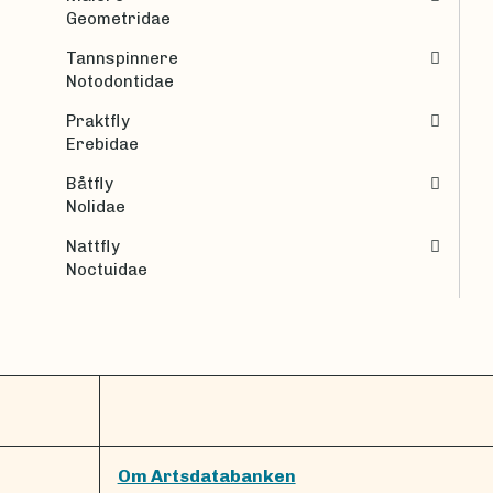
Geometridae
Tannspinnere
Notodontidae
Praktfly
Erebidae
Båtfly
Nolidae
Nattfly
Noctuidae
Om Artsdatabanken