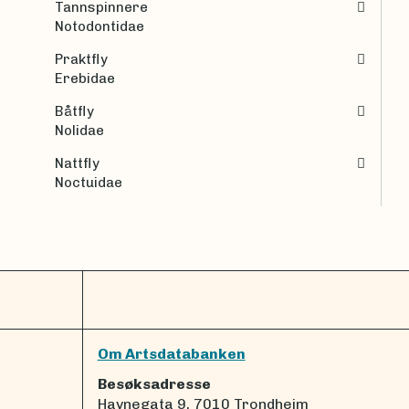
Tannspinnere
Notodontidae
Praktfly
Erebidae
Båtfly
Nolidae
Nattfly
Noctuidae
Om Artsdatabanken
Besøksadresse
Havnegata 9, 7010 Trondheim