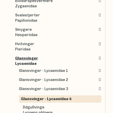
Bloddråpesvermere
Zygaenidae
Svalestjerter
Papilionidae
Smygere
Hesperiidae
Hvitvinger
Pieridae
Glansvinger
Lycaenidae
Glansvinger - Lycaenidae 1
Glansvinger - Lycaenidae 2
Glansvinger - Lycaenidae 3
Glansvinger - Lycaenidae 4
Ildgullvinge
Lycaena phlaeas