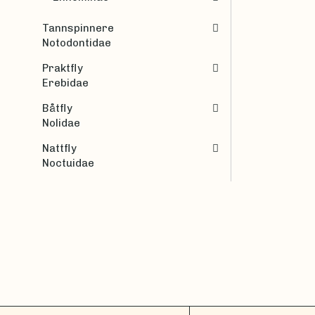
Tannspinnere
Notodontidae
Praktfly
Erebidae
Båtfly
Nolidae
Nattfly
Noctuidae