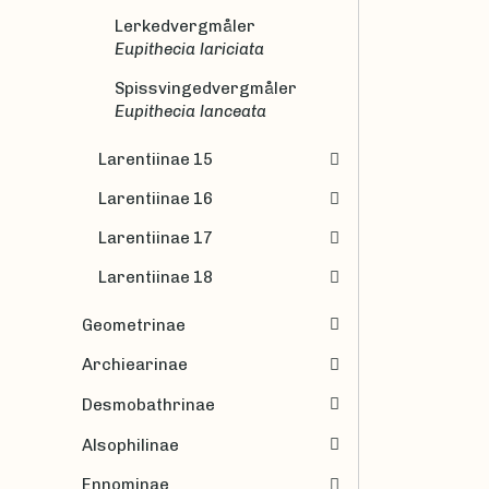
Lerkedvergmåler
Eupithecia lariciata
Spissvingedvergmåler
Eupithecia lanceata
Larentiinae 15
Larentiinae 16
Larentiinae 17
Larentiinae 18
Geometrinae
Archiearinae
Desmobathrinae
Alsophilinae
Ennominae