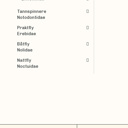
Tannspinnere
Notodontidae
Praktfly
Erebidae
Båtfly
Nolidae
Nattfly
Noctuidae