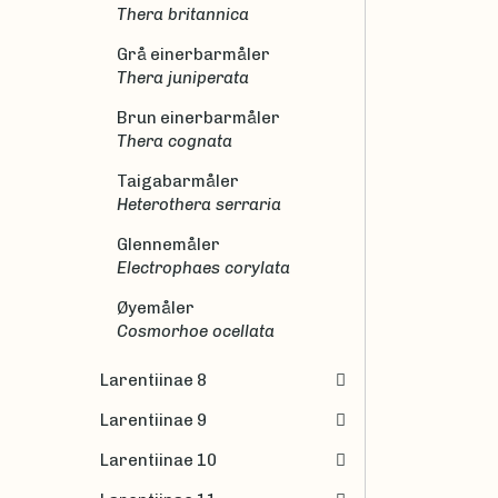
Thera britannica
Grå einerbarmåler
Thera juniperata
Brun einerbarmåler
Thera cognata
Taigabarmåler
Heterothera serraria
Glennemåler
Electrophaes corylata
Øyemåler
Cosmorhoe ocellata
Larentiinae 8
Larentiinae 9
Larentiinae 10