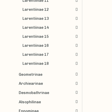
Larentiinae 11
Larentiinae 12
Larentiinae 13
Larentiinae 14
Larentiinae 15
Larentiinae 16
Larentiinae 17
Larentiinae 18
Geometrinae
Archiearinae
Desmobathrinae
Alsophilinae
Ennominae