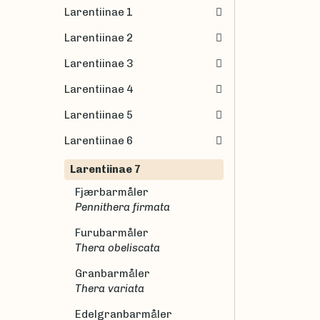
Larentiinae 1
Larentiinae 2
Larentiinae 3
Larentiinae 4
Larentiinae 5
Larentiinae 6
Larentiinae 7
Fjærbarmåler
Pennithera firmata
Furubarmåler
Thera obeliscata
Granbarmåler
Thera variata
Edelgranbarmåler