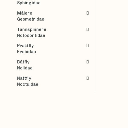
Sphingidae
Målere
Geometridae
Tannspinnere
Notodontidae
Praktfly
Erebidae
Båtfly
Nolidae
Nattfly
Noctuidae