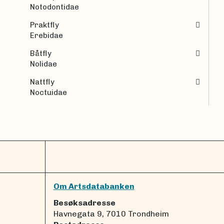
Notodontidae
Praktfly
Erebidae
Båtfly
Nolidae
Nattfly
Noctuidae
Om Artsdatabanken
Besøksadresse
Havnegata 9, 7010 Trondheim