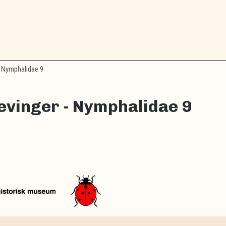
 Nymphalidae 9
vinger - Nymphalidae 9