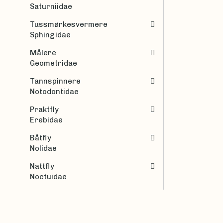
Saturniidae
Tussmørkesvermere
Sphingidae
Målere
Geometridae
Tannspinnere
Notodontidae
Praktfly
Erebidae
Båtfly
Nolidae
Nattfly
Noctuidae