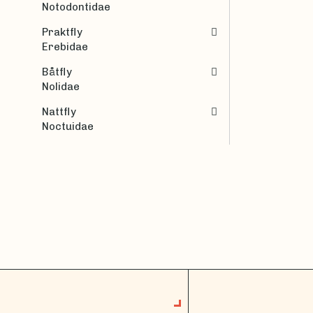
Notodontidae
Praktfly
Erebidae
Båtfly
Nolidae
Nattfly
Noctuidae