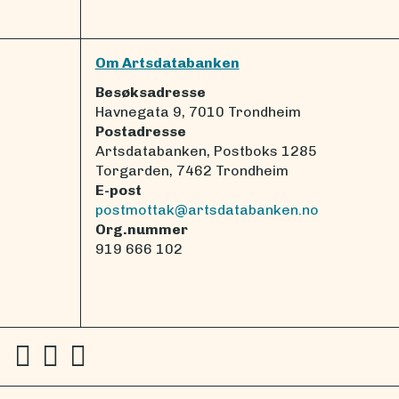
Om Artsdatabanken
Besøksadresse
Havnegata 9, 7010 Trondheim
Postadresse
Artsdatabanken, Postboks 1285
Torgarden, 7462 Trondheim
E-post
postmottak@artsdatabanken.no
Org.nummer
919 666 102