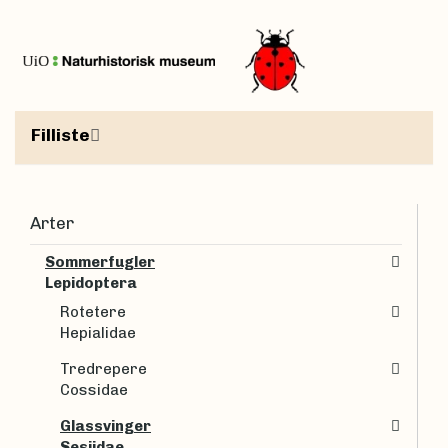
Filliste
Arter
Sommerfugler
Lepidoptera
Rotetere
Hepialidae
Tredrepere
Cossidae
Glassvinger
Sesiidae