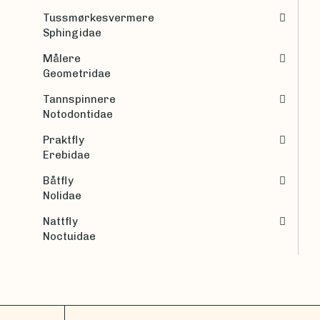
Tussmørkesvermere
Sphingidae
Målere
Geometridae
Tannspinnere
Notodontidae
Praktfly
Erebidae
Båtfly
Nolidae
Nattfly
Noctuidae