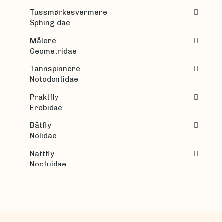
Tussmørkesvermere
Sphingidae
Målere
Geometridae
Tannspinnere
Notodontidae
Praktfly
Erebidae
Båtfly
Nolidae
Nattfly
Noctuidae