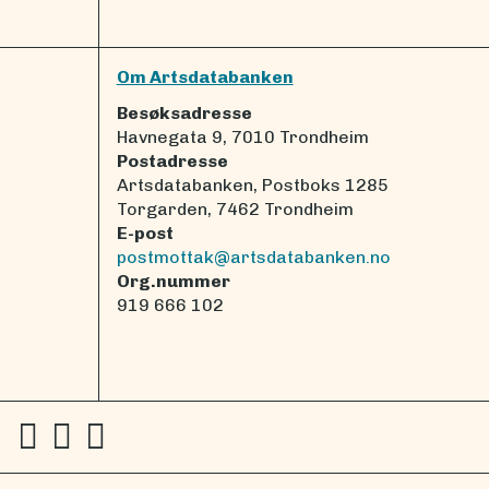
Om Artsdatabanken
Besøksadresse
Havnegata 9, 7010 Trondheim
Postadresse
Artsdatabanken, Postboks 1285
Torgarden, 7462 Trondheim
E-post
postmottak@artsdatabanken.no
Org.nummer
919 666 102