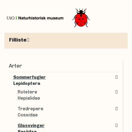
Filliste
Arter
Sommerfugler
Lepidoptera
Rotetere
Hepialidae
Tredrepere
Cossidae
Glassvinger
Sesiidae