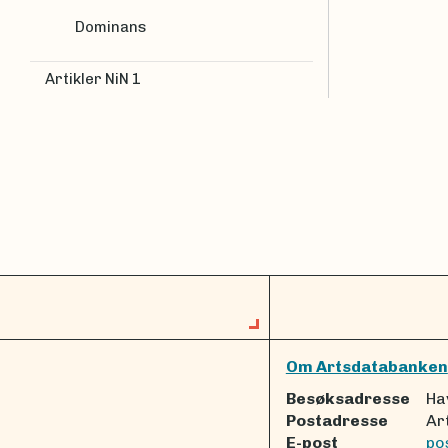
Dominans
Artikler NiN 1
Om Artsdatabanken
Besøksadresse
Ha
Postadresse
Ar
E-post
po