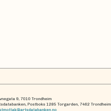
vnegata 9, 7010 Trondheim
tsdatabanken, Postboks 1285 Torgarden, 7462 Trondheim
stmottak@artsdatabanken.no