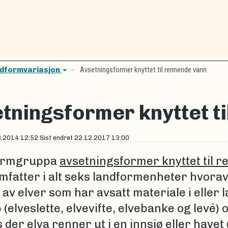
dformvariasjon
Avsetningsformer knyttet til rennende vann
tningsformer knyttet t
3.2014 12:52
Sist endret
22.12.2017 13:00
ormgruppa
avsetningsformer knyttet til 
mfatter i alt seks landformenheter hvorav 
av elver som har avsatt materiale i eller 
 (elveslette, elvevifte, elvebanke og levé) 
der elva renner ut i en innsjø eller havet 