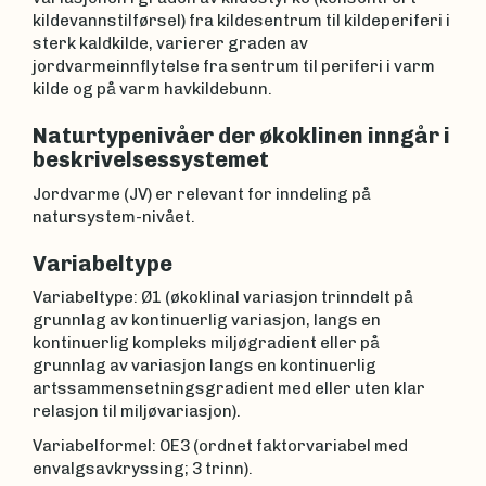
kildevannstilførsel) fra kildesentrum til kildeperiferi i
sterk kaldkilde, varierer graden av
jordvarmeinnflytelse fra sentrum til periferi i varm
kilde og på varm havkildebunn.
Naturtypenivåer der økoklinen inngår i
beskrivelsessystemet
Jordvarme (JV) er relevant for inndeling på
natursystem-nivået.
Variabeltype
Variabeltype: Ø1 (økoklinal variasjon trinndelt på
grunnlag av kontinuerlig variasjon, langs en
kontinuerlig kompleks miljøgradient eller på
grunnlag av variasjon langs en kontinuerlig
artssammensetningsgradient med eller uten klar
relasjon til miljøvariasjon).
Variabelformel: OE3 (ordnet faktorvariabel med
envalgsavkryssing; 3 trinn).