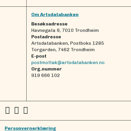
Om Artsdatabanken
Besøksadresse
Havnegata 9, 7010 Trondheim
Postadresse
Artsdatabanken, Postboks 1285
Torgarden, 7462 Trondheim
E-post
postmottak@artsdatabanken.no
Org.nummer
919 666 102
Personvernerklæring