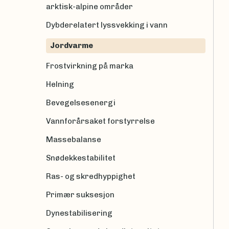
arktisk-alpine områder
Dybderelatert lyssvekking i vann
Jordvarme
Frostvirkning på marka
Helning
Bevegelsesenergi
Vannforårsaket forstyrrelse
Massebalanse
Snødekkestabilitet
Ras- og skredhyppighet
Primær suksesjon
Dynestabilisering