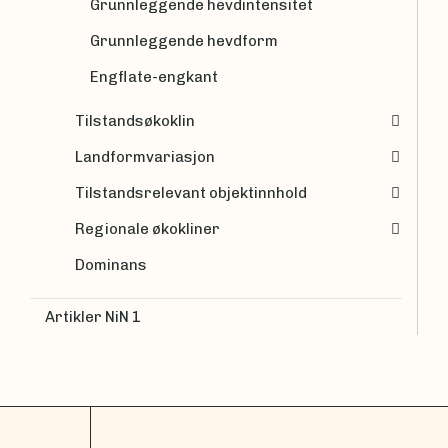
Grunnleggende hevdintensitet
Grunnleggende hevdform
Engflate-engkant
Tilstandsøkoklin
Landformvariasjon
Tilstandsrelevant objektinnhold
Regionale økokliner
Dominans
Artikler NiN 1