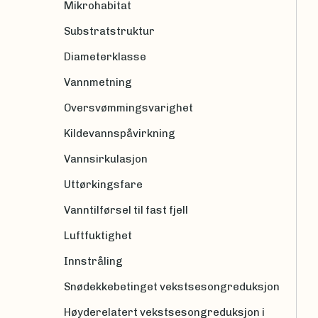
Mikrohabitat
Substratstruktur
Diameterklasse
Vannmetning
Oversvømmingsvarighet
Kildevannspåvirkning
Vannsirkulasjon
Uttørkingsfare
Vanntilførsel til fast fjell
Luftfuktighet
Innstråling
Snødekkebetinget vekstsesongreduksjon
Høyderelatert vekstsesongreduksjon i