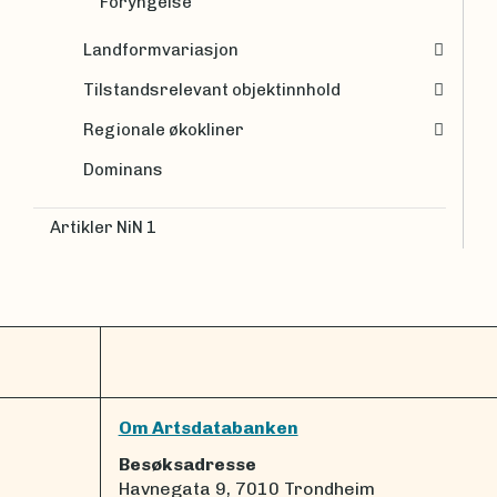
Foryngelse
Landformvariasjon
Tilstandsrelevant objektinnhold
Regionale økokliner
Dominans
Artikler NiN 1
Om Artsdatabanken
Besøksadresse
Havnegata 9, 7010 Trondheim