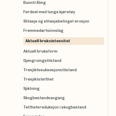
Bunntråling
Ferdsel med tunge kjøretøy
Slitasje og slitasjebetinget erosjon
Fremmedartsinnslag
Aktuell bruksintensitet
Aktuell bruksform
Gjengroingstilstand
Tresjiktssuksesjonstilstand
Tresjiktstetthet
Sjiktning
Skogbestandsavgang
Tetthetsreduksjon i skogbestand