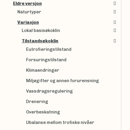
Eldre versjon
Naturtyper
Variasjon
Lokal basisøkoklin
Tilstandsøkoklin
Eutrofieringstilstand
Forsuringstilstand
Klimaendringer
Miljøgifter og annen forurensning
Vassdragsregulering
Drenering
Overbeskatning
Ubalanse mellom trofiske nivåer