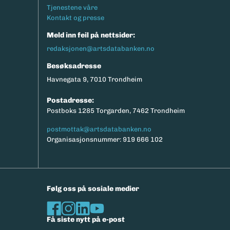
Tjenestene våre
Kontakt og presse
Meld inn feil på nettsider:
redaksjonen@artsdatabanken.no
Besøksadresse
Havnegata 9, 7010 Trondheim
Postadresse:
Postboks 1285 Torgarden, 7462 Trondheim
postmottak@artsdatabanken.no
Organisasjonsnummer: 919 666 102
Følg oss på sosiale medier
Få siste nytt på e-post