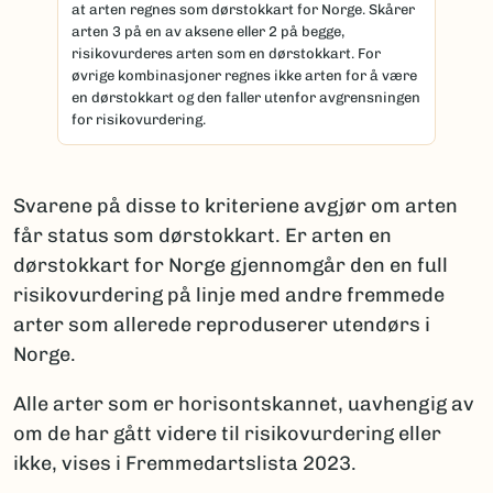
at arten regnes som dørstokkart for Norge. Skårer
arten 3 på en av aksene eller 2 på begge,
risikovurderes arten som en dørstokkart. For
øvrige kombinasjoner regnes ikke arten for å være
en dørstokkart og den faller utenfor avgrensningen
for risikovurdering.
Svarene på disse to kriteriene avgjør om arten
får status som dørstokkart. Er arten en
dørstokkart for Norge gjennomgår den en full
risikovurdering på linje med andre fremmede
arter som allerede reproduserer utendørs i
Norge.
Alle arter som er horisontskannet, uavhengig av
om de har gått videre til risikovurdering eller
ikke, vises i Fremmedartslista 2023.