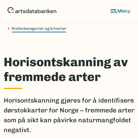
Hopp
til
hovedinnhold
Risikokategorier og kriterier
Horisontskanning av
fremmede arter
Horisontskanning gjøres for å identifisere
dørstokkarter for Norge – fremmede arter
som på sikt kan påvirke naturmangfoldet
negativt.