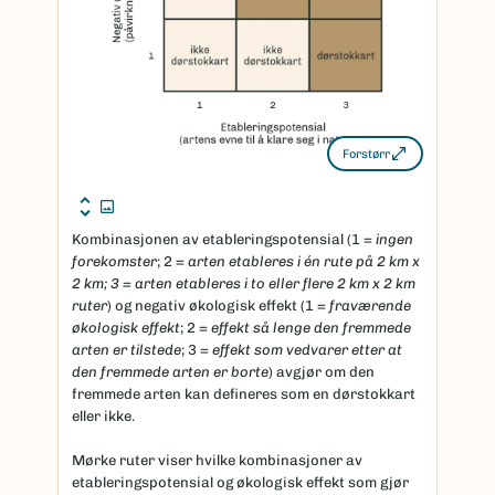
Forstørr
Kombinasjonen av etableringspotensial (1 =
ingen
forekomster
; 2 =
arten etableres i én rute på 2 km x
2 km; 3 = arten etableres i to eller flere 2 km x 2 km
ruter
) og negativ økologisk effekt (1 =
fraværende
økologisk effekt
; 2 =
effekt så lenge den fremmede
arten er tilstede
; 3 =
effekt som vedvarer etter at
den fremmede arten er borte
) avgjør om den
fremmede arten kan defineres som en dørstokkart
eller ikke.
Mørke ruter viser hvilke kombinasjoner av
etableringspotensial og økologisk effekt som gjør