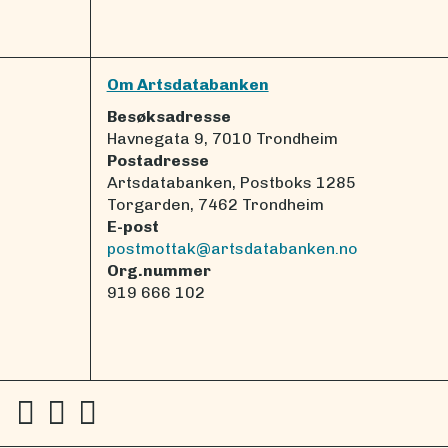
Om Artsdatabanken
Besøksadresse
Havnegata 9, 7010 Trondheim
Postadresse
Artsdatabanken, Postboks 1285
Torgarden, 7462 Trondheim
E-post
postmottak@artsdatabanken.no
Org.nummer
919 666 102