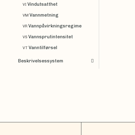
Vindutsatthet
VI
Vannmetning
VM
Vannpåvirkningsregime
VR
Vannsprutintensitet
VS
Vanntilførsel
VT
Beskrivelsessystem