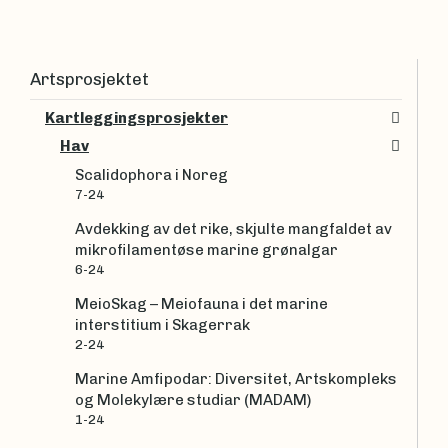
Artsprosjektet
Kartleggingsprosjekter
Hav
Scalidophora i Noreg
7-24
Avdekking av det rike, skjulte mangfaldet av
mikrofilamentøse marine grønalgar
6-24
MeioSkag – Meiofauna i det marine
interstitium i Skagerrak
2-24
Marine Amfipodar: Diversitet, Artskompleks
og Molekylære studiar (MADAM)
1-24