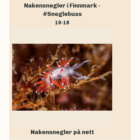
Nakensnegler i Finnmark -
#Sneglebuss
19-18
Nakensnegler på nett