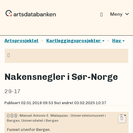
expand_more
Meny
Artsprosjektet
Kartleggingsprosjekter
Hav
Navigasjon
Nakensnegler i Sør-Norge
29-17
Publisert
02.01.2018 09:53
Sist endret
03.02.2025 10:37
|
Manuel Antonio E. Malaquias
|
Universitetsmuseet i
Bergen, Universitetet i Bergen
Funnet utenfor Bergen.