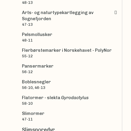
48-13
Arts- og naturtypekartlegging av
Sognefjorden
47-13
Pelsmollusker
48-11
Flerbørstemarker i Norskehavet - PolyNor
55-12
Pansermarker
56-12
Boblesnegler
56-10, 46-13
Flatormer - slekta
Gyrodactylus
58-10
Slimormer
47-11
Slimsporedyr