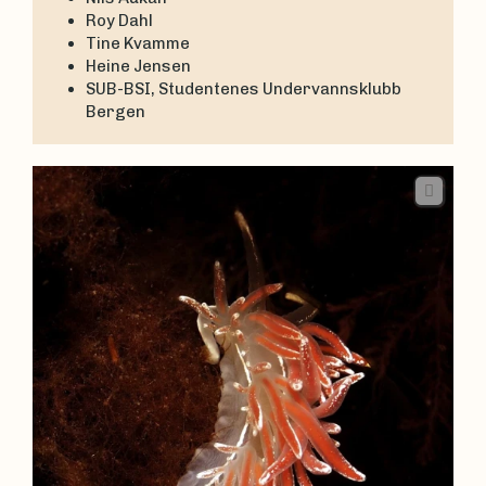
Roy Dahl
Tine Kvamme
Heine Jensen
SUB-BSI, Studentenes Undervannsklubb
Bergen