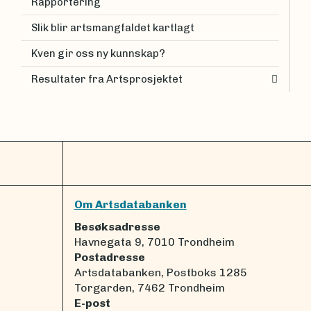
Rapportering
Slik blir artsmangfaldet kartlagt
Kven gir oss ny kunnskap?
Resultater fra Artsprosjektet
Om Artsdatabanken
Besøksadresse
Havnegata 9, 7010 Trondheim
Postadresse
Artsdatabanken, Postboks 1285
Torgarden, 7462 Trondheim
E-post