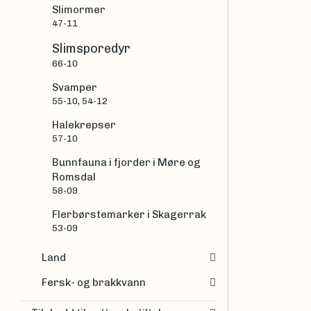
Slimormer
47-11
Slimsporedyr
66-10
Svamper
55-10, 54-12
Halekrepser
57-10
Bunnfauna i fjorder i Møre og
Romsdal
58-09
Flerbørstemarker i Skagerrak
53-09
Land
Fersk- og brakkvann