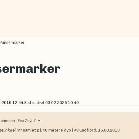
Pansermarker
sermarker
1.2016 12:54
Sist endret
03.02.2025 10:40
Bachmann
|
Eve Zeyl
elinkaei
, innsamlet på 40 meters dyp i Åvlundfjord, 15.09.2013.