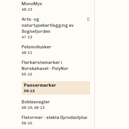
MonoMyx
48-13
Arts- og
naturtypekartlegging av
Sognefjorden
47-13
Pelsmollusker
48-11
Flerbørstemarker i
Norskehavet - PolyNor
55-12
Pansermarker
56-12
Boblesnegler
56-10, 46-13
Flatormer - slekta
Gyrodactylus
58-10