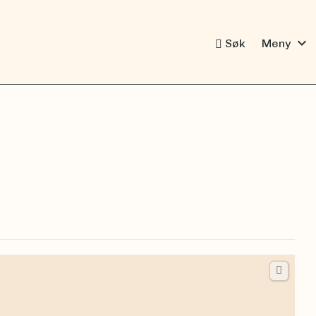
expand_more
Søk
Meny