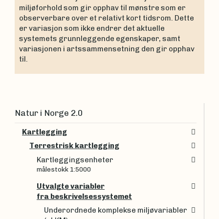
miljøforhold som gir opphav til mønstre som er
observerbare over et relativt kort tidsrom. Dette
er variasjon som ikke endrer det aktuelle
systemets grunnleggende egenskaper, samt
variasjonen i artssammensetning den gir opphav
til.
Natur i Norge 2.0
Kartlegging
Terrestrisk kartlegging
Kartleggingsenheter
målestokk 1:5000
Utvalgte variabler
fra beskrivelsessystemet
Underordnede komplekse miljøvariabler