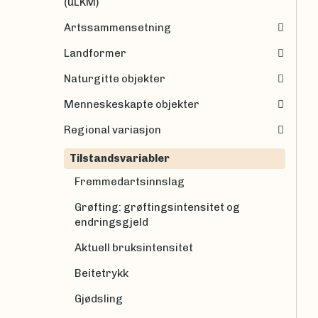
(uLKM)
Artssammensetning
Landformer
Naturgitte objekter
Menneskeskapte objekter
Regional variasjon
Tilstandsvariabler
Fremmedartsinnslag
Grøfting: grøftingsintensitet og
endringsgjeld
Aktuell bruksintensitet
Beitetrykk
Gjødsling