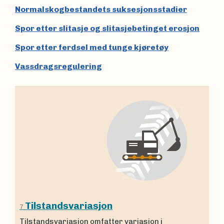
Normalskogbestandets suksesjonsstadier
Spor etter slitasje og slitasjebetinget erosjon
Spor etter ferdsel med tunge kjøretøy
Vassdragsregulering
Tilstandsvariasjon
7
Tilstandsvariasjon omfatter variasjon i