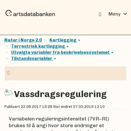
expand_more
Meny
Natur i Norge 2.0
Kartlegging
Terrestrisk kartlegging
Utvalgte variabler fra beskrivelsessystemet
Tilstandsvariabler
Navigasjon
Vassdragsregulering
Publisert
22.08.2017 19:28
Sist endret
07.05.2019 13:10
Variabelen reguleringsintensitet (7VR–RI)
brukes til å angi hvor store endringer et