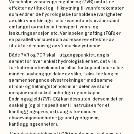
Variabelen vassdragsregulering (7VR) omfatter
effekter av tiltak i og i tilknytning til vannforekomster
som endrer de hydrologiske forholdene (varigheten
av ulike vannførings- eller vannstandsnivåer) samt
omfanget av materialtransport, vann- og
isskuringserosjon etc. Variabelen grøfting (7GR) er
en parallell variabel som adresserer effekter av
tiltak for drenering av våtmarkssystemer.
Både 7VR og 7GR skal, i utgangspunktet, angis
samlet for hver enkelt hydrologisk enhet, det vil si
for hele vannforekomster eller funksjonelt mer eller
mindre uavhengige deler av slike, f.eks. for lengre
sammenhengende elvestrekninger med samme
strøm- og helningsforhold eller deler av store
innsjøer med nokså enhetlige egenskaper.
Endringsgjeld (7VR–EG) kan dessuten, dersom det er
ønskelig (og blir spesifisert i instruksen for et
kartleggingsprosjekt), angis for mindre
observasjonsenheter (grunntypefigurer,
kartleggingsenheter).
Vassdragsregulering (7VR) innebærer vanligvis en