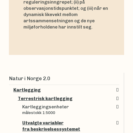
reguleringsinngrepet; (ii) på
observasjonstidspunktet; og (iii) når en
dynamisk likevekt mellom
artssammensetningen og de nye
miljøforholdene har innstilt seg.
Natur i Norge 2.0
Kartlegging
Terrestrisk kartlegging
Kartleggingsenheter
målestokk 1:5000
Utvalgte variabler
fra beskrivelsessystemet