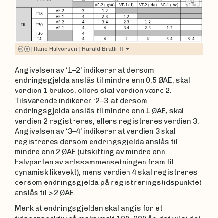
|
Rune Halvorsen
|
Harald Bratli
Angivelsen av ‘1–2’ indikerer at dersom
endringsgjelda anslås til mindre enn 0,5 ØAE, skal
verdien 1 brukes, ellers skal verdien være 2.
Tilsvarende indikerer ‘2–3’ at dersom
endringsgjelda anslås til mindre enn 1 ØAE, skal
verdien 2 registreres, ellers registreres verdien 3.
Angivelsen av ‘3–4’ indikerer at verdien 3 skal
registreres dersom endringsgjelda anslås til
mindre enn 2 ØAE (utskifting av mindre enn
halvparten av artssammensetningen fram til
dynamisk likevekt), mens verdien 4 skal registreres
dersom endringsgjelda på registreringstidspunktet
anslås til > 2 ØAE.
Merk at endringsgjelden skal angis for et