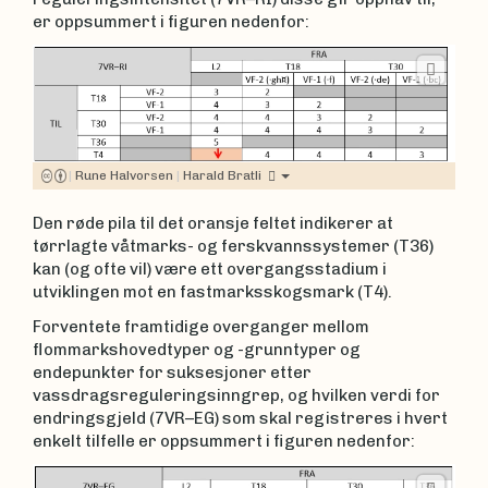
er oppsummert i figuren nedenfor:
|
Rune Halvorsen
|
Harald Bratli
Den røde pila til det oransje feltet indikerer at
tørrlagte våtmarks- og ferskvannssystemer (T36)
kan (og ofte vil) være ett overgangsstadium i
utviklingen mot en fastmarksskogsmark (T4).
Forventete framtidige overganger mellom
flommarkshovedtyper og -grunntyper og
endepunkter for suksesjoner etter
vassdragsreguleringsinngrep, og hvilken verdi for
endringsgjeld (7VR–EG) som skal registreres i hvert
enkelt tilfelle er oppsummert i figuren nedenfor: