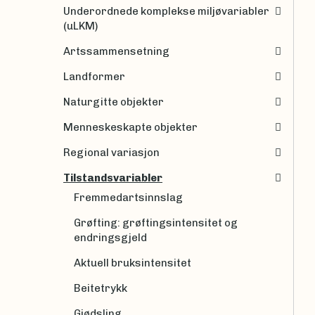
Underordnede komplekse miljøvariabler
(uLKM)
Artssammensetning
Landformer
Naturgitte objekter
Menneskeskapte objekter
Regional variasjon
Tilstandsvariabler
Fremmedartsinnslag
Grøfting: grøftingsintensitet og
endringsgjeld
Aktuell bruksintensitet
Beitetrykk
Gjødsling