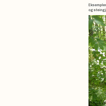
Eksempler
og steingj