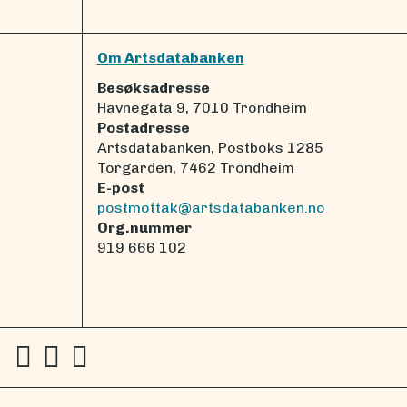
Om Artsdatabanken
Besøksadresse
Havnegata 9, 7010 Trondheim
Postadresse
Artsdatabanken, Postboks 1285
Torgarden, 7462 Trondheim
E-post
postmottak@artsdatabanken.no
Org.nummer
919 666 102