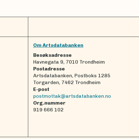
Om Artsdatabanken
Besøksadresse
Havnegata 9, 7010 Trondheim
Postadresse
Artsdatabanken, Postboks 1285
Torgarden, 7462 Trondheim
E-post
postmottak@artsdatabanken.no
Org.nummer
919 666 102