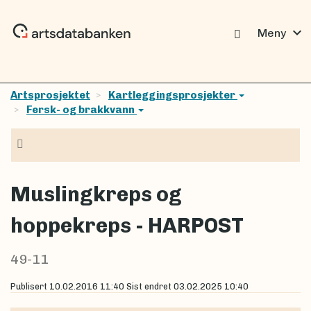
expand_more
Meny
Artsprosjektet
Kartleggingsprosjekter
Fersk- og brakkvann
Navigasjon
Muslingkreps og
hoppekreps - HARPOST
49-11
Publisert
10.02.2016 11:40
Sist endret
03.02.2025 10:40