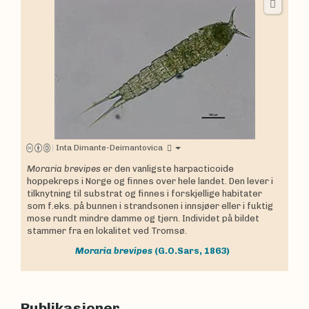
|
Inta Dimante-Deimantovica
Moraria brevipes
er den vanligste harpacticoide
hoppekreps i Norge og finnes over hele landet. Den lever i
tilknytning til substrat og finnes i forskjellige habitater
som f.eks. på bunnen i strandsonen i innsjøer eller i fuktig
mose rundt mindre damme og tjern. Individet på bildet
stammer fra en lokalitet ved Tromsø.
Moraria brevipes
(G.O.Sars, 1863)
Publikasjoner