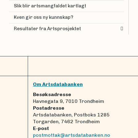
Slik blir artsmangfaldet kartlagt
Kven gir oss ny kunnskap?
Resultater fra Artsprosjektet
Om Artsdatabanken
Besøksadresse
Havnegata 9, 7010 Trondheim
Postadresse
Artsdatabanken, Postboks 1285
Torgarden, 7462 Trondheim
E-post
postmottak@artsdatabanken.no