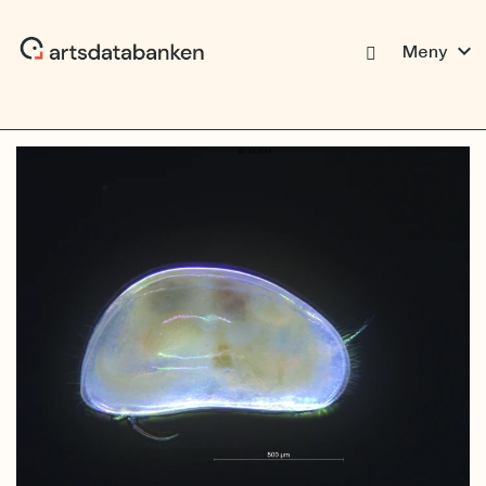
expand_more
Meny