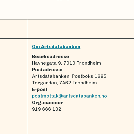
Om Artsdatabanken
Besøksadresse
Havnegata 9, 7010 Trondheim
Postadresse
Artsdatabanken, Postboks 1285
Torgarden, 7462 Trondheim
E-post
postmottak@artsdatabanken.no
Org.nummer
919 666 102