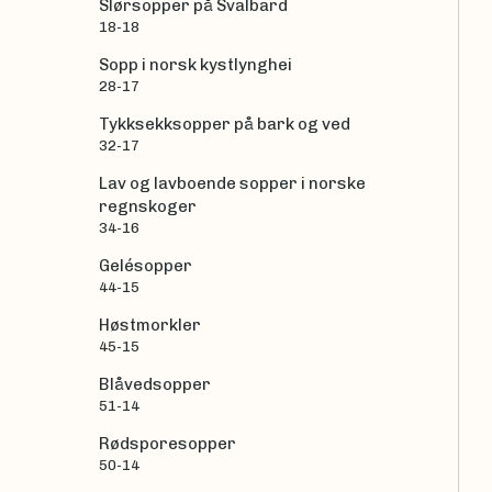
Slørsopper på Svalbard
18-18
Sopp i norsk kystlynghei
28-17
Tykksekksopper på bark og ved
32-17
Lav og lavboende sopper i norske
regnskoger
34-16
Gelésopper
44-15
Høstmorkler
45-15
Blåvedsopper
51-14
Rødsporesopper
50-14