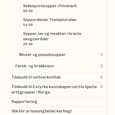
Sekksporesopper i Finnmark
56-09
Soppordenen Thelephorales
54-09
Sopper, lav og insekter i brente
skogområder
20-09
Moser og pseudosopper
Fersk- og brakkvann
Tilskudd til nettverkstiltak
Tilskudd til å styrke kunnskapen om lite kjente
artsgrupper i Norge
Rapportering
Slik blir artsmangfaldet kartlagt