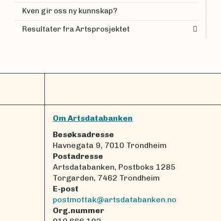
Kven gir oss ny kunnskap?
Resultater fra Artsprosjektet
Om Artsdatabanken
Besøksadresse
Havnegata 9, 7010 Trondheim
Postadresse
Artsdatabanken, Postboks 1285
Torgarden, 7462 Trondheim
E-post
postmottak@artsdatabanken.no
Org.nummer