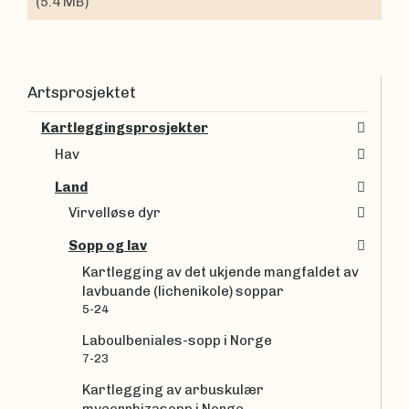
(5.4 MB)
Artsprosjektet
Kartleggingsprosjekter
Hav
Land
Virvelløse dyr
Sopp og lav
Kartlegging av det ukjende mangfaldet av
lavbuande (lichenikole) soppar
5-24
Laboulbeniales-sopp i Norge
7-23
Kartlegging av arbuskulær
mycorrhizasopp i Norge