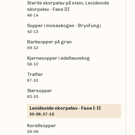
Sterile skorpelav på stein, Lecideoide
skorpelav - Fase III
46-14
Sopper i moseskogen - BryoFungi
42-13
Barksopper på gran
59-12
Kjernesopper i edellauvskog
58-12
Trøfler
67-10
Slørsopper
63-10
Lecideoide skorpelav - Fase I-II
55-09, 57-12
Korallsopper
59-09