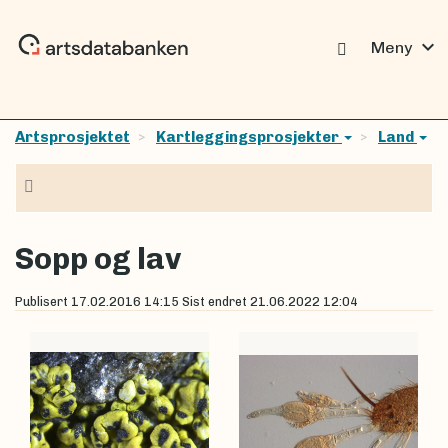
expand_more
Meny
Artsprosjektet
Kartleggingsprosjekter
Land
Navigasjon
Sopp og lav
Publisert
17.02.2016 14:15
Sist endret
21.06.2022 12:04