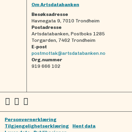
Om Artsdatabanken
Besøksadresse
Havnegata 9, 7010 Trondheim
Postadresse
Artsdatabanken, Postboks 1285
Torgarden, 7462 Trondheim
E-post
postmottak@artsdatabanken.no
Org.nummer
919 666 102
Personvernerklæring
Tilgjengelighetserklæring
Hent data