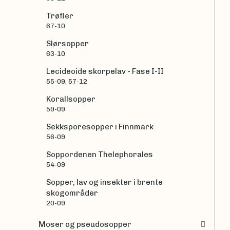
Trøfler
67-10
Slørsopper
63-10
Lecideoide skorpelav - Fase I-II
55-09, 57-12
Korallsopper
59-09
Sekksporesopper i Finnmark
56-09
Soppordenen Thelephorales
54-09
Sopper, lav og insekter i brente
skogområder
20-09
Moser og pseudosopper