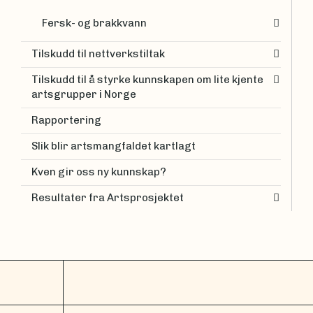
Fersk- og brakkvann
Tilskudd til nettverkstiltak
Tilskudd til å styrke kunnskapen om lite kjente
artsgrupper i Norge
Rapportering
Slik blir artsmangfaldet kartlagt
Kven gir oss ny kunnskap?
Resultater fra Artsprosjektet