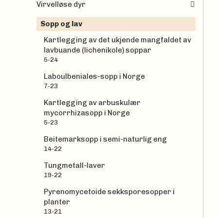
Virvelløse dyr
Sopp og lav
Kartlegging av det ukjende mangfaldet av
lavbuande (lichenikole) soppar
5-24
Laboulbeniales-sopp i Norge
7-23
Kartlegging av arbuskulær
mycorrhizasopp i Norge
5-23
Beitemarksopp i semi-naturlig eng
14-22
Tungmetall-laver
19-22
Pyrenomycetoide sekksporesopper i
planter
13-21