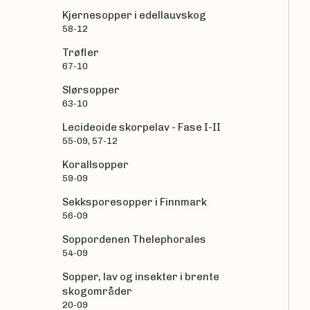
Kjernesopper i edellauvskog
58-12
Trøfler
67-10
Slørsopper
63-10
Lecideoide skorpelav - Fase I-II
55-09, 57-12
Korallsopper
59-09
Sekksporesopper i Finnmark
56-09
Soppordenen Thelephorales
54-09
Sopper, lav og insekter i brente
skogområder
20-09