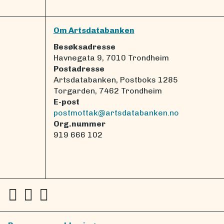
Om Artsdatabanken
Besøksadresse
Havnegata 9, 7010 Trondheim
Postadresse
Artsdatabanken, Postboks 1285
Torgarden, 7462 Trondheim
E-post
postmottak@artsdatabanken.no
Org.nummer
919 666 102