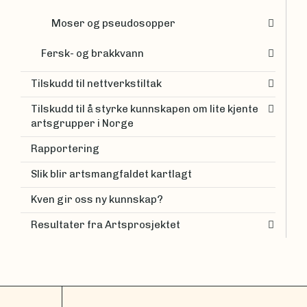
Moser og pseudosopper
Fersk- og brakkvann
Tilskudd til nettverkstiltak
Tilskudd til å styrke kunnskapen om lite kjente
artsgrupper i Norge
Rapportering
Slik blir artsmangfaldet kartlagt
Kven gir oss ny kunnskap?
Resultater fra Artsprosjektet