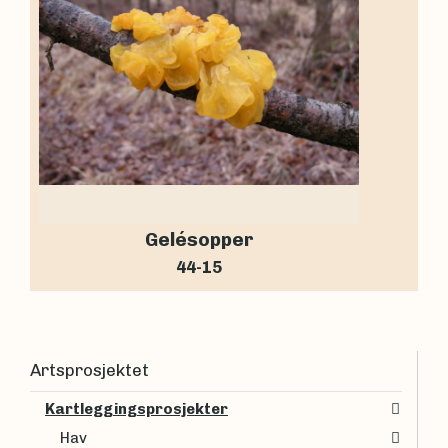
Gelésopper
44-15
Artsprosjektet
Kartleggingsprosjekter
Hav