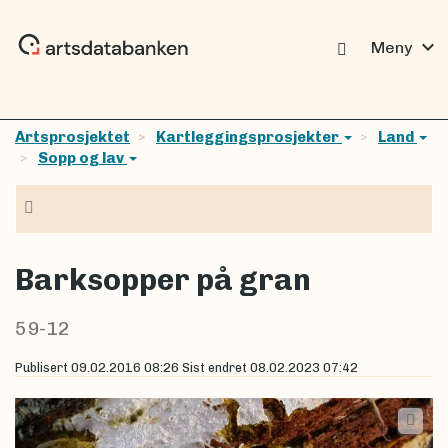
expand_more
Meny
Artsprosjektet
Kartleggingsprosjekter
Land
Sopp og lav
Navigasjon
Barksopper på gran
59-12
Publisert
09.02.2016 08:26
Sist endret
08.02.2023 07:42