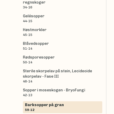
regnskoger
34-16
Gelésopper
44-15
Høstmorkler
45-15
Blåvedsopper
51-14
Rødsporesopper
50-14
Sterile skorpelav på stein, Lecideoide
skorpelav - Fase III
46-14
Sopper i moseskogen - BryoFungi
42-13
Barksopper på gran
59-12