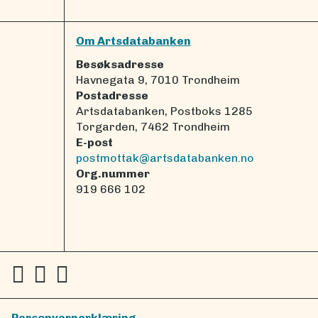
Om Artsdatabanken
Besøksadresse
Havnegata 9, 7010 Trondheim
Postadresse
Artsdatabanken, Postboks 1285
Torgarden, 7462 Trondheim
E-post
postmottak@artsdatabanken.no
Org.nummer
919 666 102
Personvernerklæring