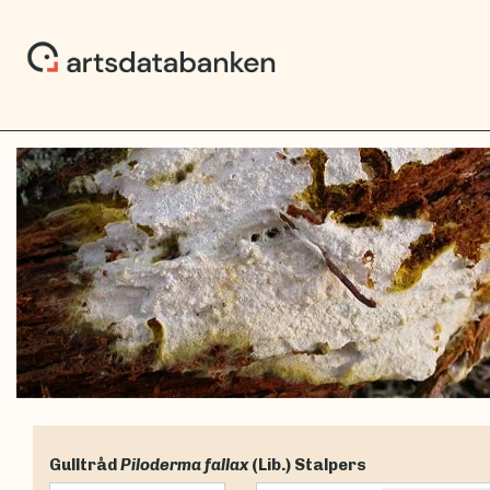
Gulltråd
Piloderma fallax
(Lib.) Stalpers