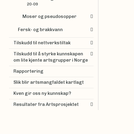
20-09
Moser og pseudosopper
Fersk- og brakkvann
Tilskudd til nettverkstiltak
Tilskudd til å styrke kunnskapen
om lite kjente artsgrupper i Norge
Rapportering
Slik blir artsmangfaldet kartlagt
Kven gir oss ny kunnskap?
Resultater fra Artsprosjektet