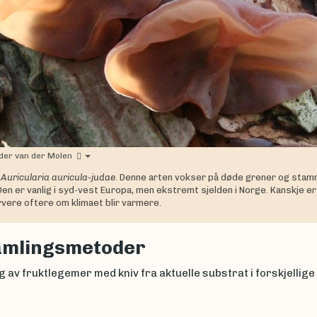
der van der Molen
,
Auricularia auricula-judae
. Denne arten vokser på døde grener og stam
 Den er vanlig i syd-vest Europa, men ekstremt sjelden i Norge. Kanskje er
ervere oftere om klimaet blir varmere.
amlingsmetoder
 av fruktlegemer med kniv fra aktuelle substrat i forskjellige