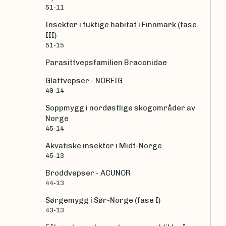
51-11
Insekter i fuktige habitat i Finnmark (fase
III)
51-15
Parasittvepsfamilien Braconidae
Glattvepser - NORFIG
49-14
Soppmygg i nordøstlige skogområder av
Norge
45-14
Akvatiske insekter i Midt-Norge
45-13
Broddvepser - ACUNOR
44-13
Sørgemygg i Sør-Norge (fase I)
43-13