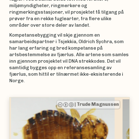
miljømyndigheter, ringmerkere og
ringmerkingsstasjoner, vil prosjektet få tilgang på
prøver fra en rekke fuglearter, fra flere ulike
områder over store deler av landet.
Kompetansebygging vil skje gjennom en
samarbeidspartner i Tsjekkia, Oldrich Sychra, som
har lang erfaring og bred kompetanse på
artsbestemmelse av fjærlus. Alle artene som samles
inn gjennom prosjektet vil DNA strekkodes. Det vil
samtidig bygges opp en referansesamling av
fjærlus, som hittil er tilnærmet ikke-eksisterende i
Norge.
|
Trude Magnussen