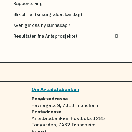
Rapportering
Slik blir artsmangfaldet kartlagt
Kven gir oss ny kunnskap?
Resultater fra Artsprosjektet
Om Artsdatabanken
Besøksadresse
Havnegata 9, 7010 Trondheim
Postadresse
Artsdatabanken, Postboks 1285
Torgarden, 7462 Trondheim
E-post