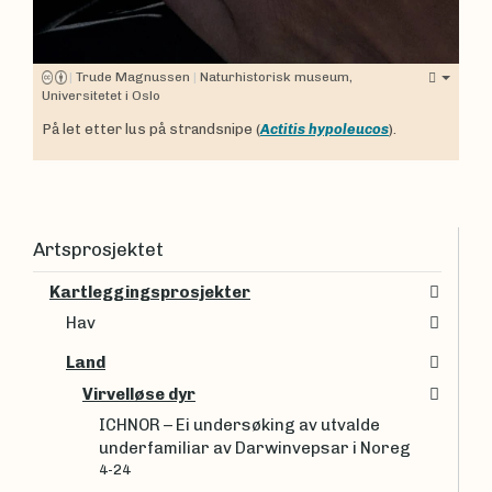
|
Trude Magnussen
|
Naturhistorisk museum,
Universitetet i Oslo
På let etter lus på strandsnipe (
Actitis hypoleucos
).
Artsprosjektet
Kartleggingsprosjekter
Hav
Land
Virvelløse dyr
ICHNOR – Ei undersøking av utvalde
underfamiliar av Darwinvepsar i Noreg
4-24