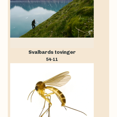
Svalbards tovinger
54-11