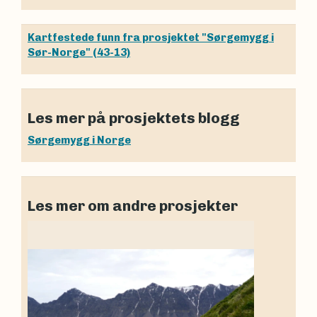
Kartfestede funn fra prosjektet "Sørgemygg i
Sør-Norge" (43-13)
Les mer på prosjektets blogg
Sørgemygg i Norge
Les mer om andre prosjekter