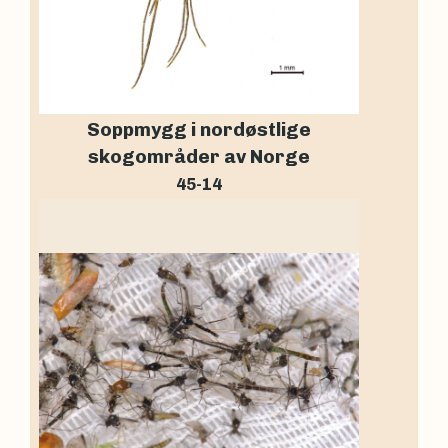
Soppmygg i nordøstlige
skogområder av Norge
45-14