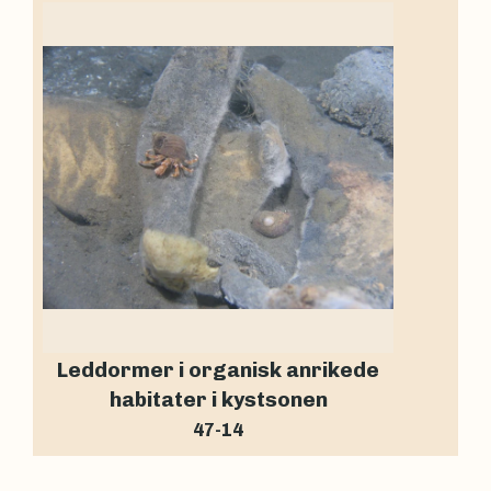
Leddormer i organisk anrikede
habitater i kystsonen
47-14