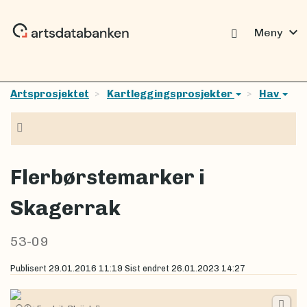
expand_more
Meny
Artsprosjektet
Kartleggingsprosjekter
Hav
Navigasjon
Flerbørstemarker i
Skagerrak
53-09
Publisert
29.01.2016 11:19
Sist endret
26.01.2023 14:27