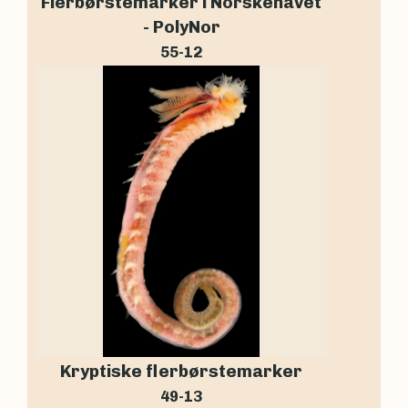
Flerbørstemarker i Norskehavet
- PolyNor
55-12
Kryptiske flerbørstemarker
49-13