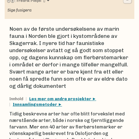
|
Fredrik Pleijel
Sige fusigera
Noen av de første undersøkelsene av marin
fauna i Norden ble gjort i kystområdene av
Skagerrak. I nyere tid har faunistiske
undersøkelser avtatt og så godt som stoppet
opp, og dagens kunnskap om flerbørstemarker
i området er derfor i mange tilfeller mangelfull.
Svært mange arter er bare kjent fra ett eller
noen få spredte funn som ofte er av eldre dato
og dårlig dokumentert
Innhold
Les mer om andre prosjekter
Innsamlingsmetoder
Tidlig beskrevne arter har ofte blitt forvekslet med
nærstående arter, både i norske og fjerntliggende
farvann. Mer enn 40 arter av flerbørstemarker er
vitenskapetlig beskrevet fra Oslofjorden og