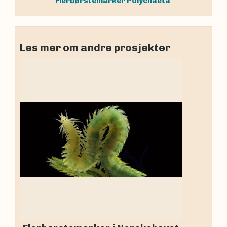
Flerbørstemarker
Polychaeta
Les mer om andre prosjekter