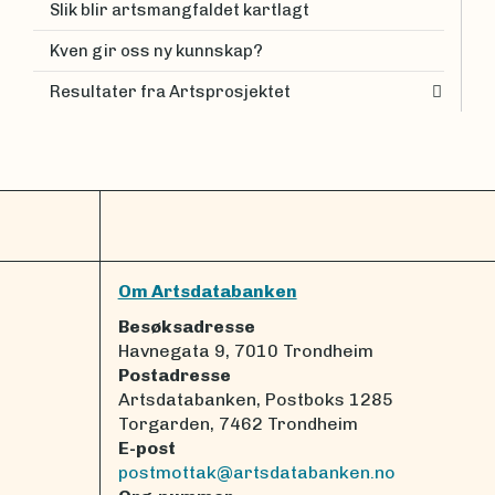
Slik blir artsmangfaldet kartlagt
Kven gir oss ny kunnskap?
Resultater fra Artsprosjektet
Om Artsdatabanken
Besøksadresse
Havnegata 9, 7010 Trondheim
Postadresse
Artsdatabanken, Postboks 1285
Torgarden, 7462 Trondheim
E-post
postmottak@artsdatabanken.no