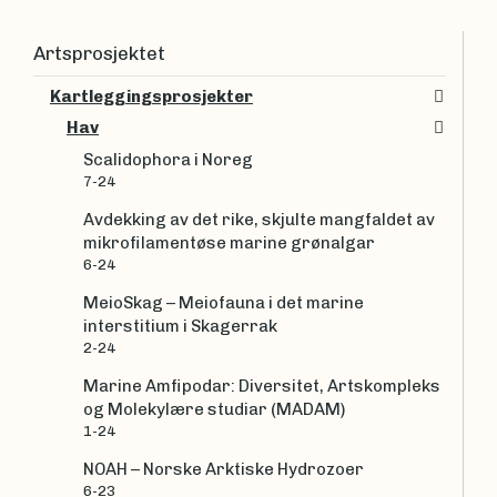
Artsprosjektet
Kartleggingsprosjekter
Hav
Scalidophora i Noreg
7-24
Avdekking av det rike, skjulte mangfaldet av
mikrofilamentøse marine grønalgar
6-24
MeioSkag – Meiofauna i det marine
interstitium i Skagerrak
2-24
Marine Amfipodar: Diversitet, Artskompleks
og Molekylære studiar (MADAM)
1-24
NOAH – Norske Arktiske Hydrozoer
6-23