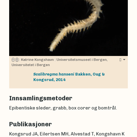
|
Katrine Kongshavn
|
Universitetsmuseet i Bergen,
Universitetet i Bergen
Scalibregma hanseni
Bakken, Oug &
Kongsrud, 2014
Innsamlingsmetoder
Epibentiske sleder, grabb, box corer og bomtrål.
Publikasjoner
Kongsrud JA, Eilertsen MH, Alvestad T, Kongshavn K