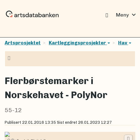
expand_more
Meny
Artsprosjektet
Kartleggingsprosjekter
Hav
Navigasjon
Flerbørstemarker i
Norskehavet - PolyNor
55-12
Publisert
22.01.2016 13:35
Sist endret
26.01.2023 12:27