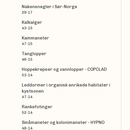
Nakensnegler i Sør-Norge
29-17
Kalkalger
43-15
Kammaneter
47-15
Tanglopper
46-15
Hoppekrepser og vannlopper - COPCLAD
53-14
Leddormer i organisk anrikede habitater i
kystsonen
47-14
Rankefotinger
52-14
Småmaneter og kolonimaneter - HYPNO
48-14