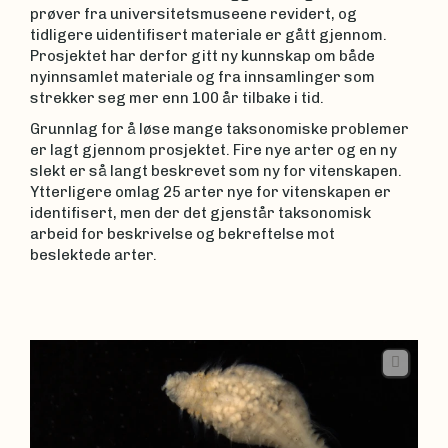
prøver fra universitetsmuseene revidert, og
tidligere uidentifisert materiale er gått gjennom.
Prosjektet har derfor gitt ny kunnskap om både
nyinnsamlet materiale og fra innsamlinger som
strekker seg mer enn 100 år tilbake i tid.
Grunnlag for å løse mange taksonomiske problemer
er lagt gjennom prosjektet. Fire nye arter og en ny
slekt er så langt beskrevet som ny for vitenskapen.
Ytterligere omlag 25 arter nye for vitenskapen er
identifisert, men der det gjenstår taksonomisk
arbeid for beskrivelse og bekreftelse mot
beslektede arter.