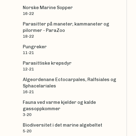
Norske Marine Sopper
16-22
Parasitter på maneter, kammaneter og
pilormer - ParaZoo
18-22
Pungreker
11-21
Parasittiske krepsdyr
12-21
Algeordenane Ectocarpales, Ralfsiales og
Sphacelariales
16-21
Fauna ved varme kjelder og kalde
gassoppkommer
3-20
Biodiversitet i det marine algebeltet
5-20